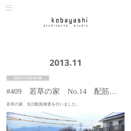
2013
.
11
2013.11.29 01:56
#409 若草の家 No.14 配筋検査
若草の家、先日配筋検査を行いました。