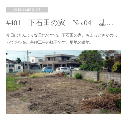
2013.11.07 01:36
#401 下石田の家 No.04 基礎工事開始
今日はどんよりな天気ですね。下石田の家、ちょっとさかのぼ
って進捗を。基礎工事の様子です。更地の敷地。