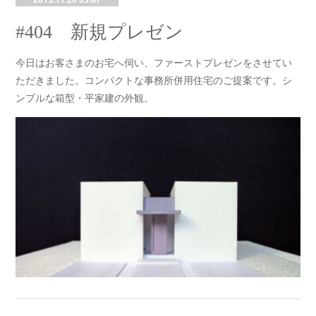
#404 新規プレゼン
今日はお客さまのお宅へ伺い、ファーストプレゼンをさせてい
ただきました。コンパクトな事務所併用住宅のご提案です。シ
ンプルな箱型・平家建の外観。