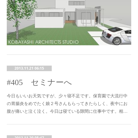
2013.11.21 06:15
#405 セミナーへ
今日もいいお天気ですが、少々寝不足です。保育園で大流行中
の胃腸炎をめでたく娘２号さんもらってきたらしく、夜中にお
腹が痛いと泣く泣く。今日は寝ている隙間に仕事中です。相…
2013.11.20 05:47