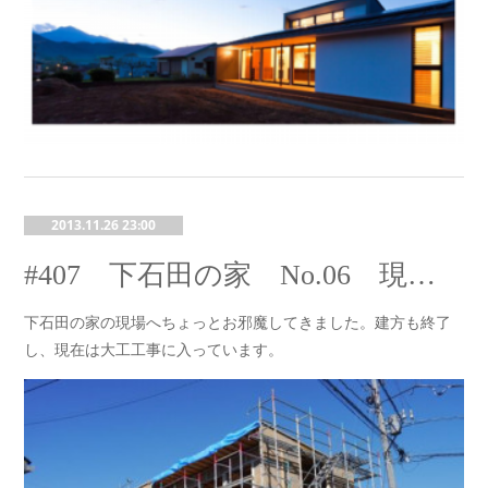
2013.11.26 23:00
#407 下石田の家 No.06 現場のようす
下石田の家の現場へちょっとお邪魔してきました。建方も終了
し、現在は大工工事に入っています。