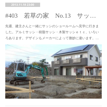
2013.11.18 23:00
#403 若草の家 No.13 サッシ ショールーム見学
先週、建主さんと一緒にサッシのショールームへ見学に行きま
した。アルミサッシ・樹脂サッシ・木製サッシｅｔｃ、いろい
ろあります。デザインもメーカーによって微妙に違います。…