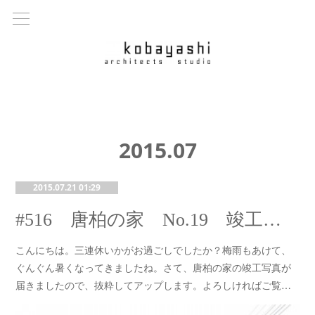
2015
.
07
2015.07.21 01:29
#516 唐柏の家 No.19 竣工写真
こんにちは。三連休いかがお過ごしでしたか？梅雨もあけて、
ぐんぐん暑くなってきましたね。さて、唐柏の家の竣工写真が
届きましたので、抜粋してアップします。よろしければご覧…