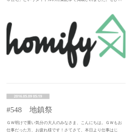
2016.05.09 05:19
#548 地鎮祭
ＧＷ明けで重い気分の大人のみなさま、こんにちは。ＧＷもお
仕事だった方、お疲れ様です！さてさて、本日より仕事はじ