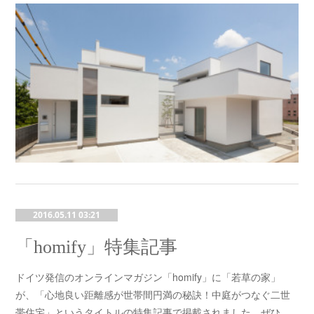
2016.05.11 03:21
「homify」特集記事
ドイツ発信のオンラインマガジン「homify」に「若草の家」
が、「心地良い距離感が世帯間円満の秘訣！中庭がつなぐ二世
帯住宅」というタイトルの特集記事で掲載されました。ぜひ…