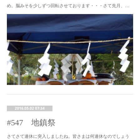
め。脳みそを少しずつ回転させております・・・さて先月、…
2016.05.02 07:34
#547 地鎮祭
さてさて連休に突入しましたね。皆さまは何連休なのでしょう