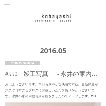
2016
.
05
2016.05.26 00:54
#550 竣工写真 ～永井の家内観～
おはようございます。本日も爽やかな快晴ですね。更新頻度が
気まぐれすぎるブログにお越しいただきありがとうございま
す。永井の家の内観写真が届きましたのでアップします。□リ…